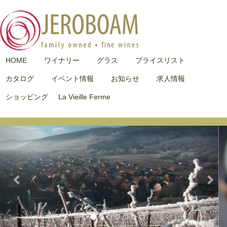
HOME
ワイナリー
グラス
プライスリスト
カタログ
イベント情報
お知らせ
求人情報
ショッピング
La Vieille Ferme
Previous
Nex